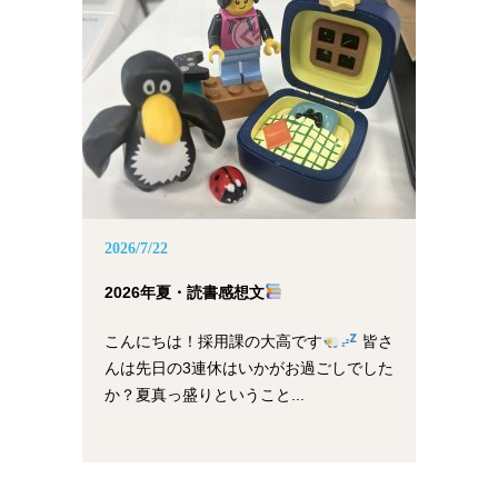
2026/7/22
2026年夏・読書感想文
こんにちは！採用課の大高です
皆さ
んは先日の3連休はいかがお過ごしでした
か？夏真っ盛りということ...