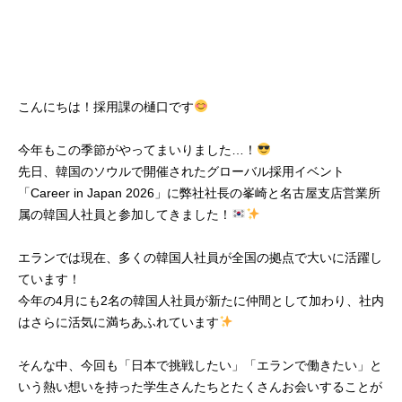
こんにちは！採用課の樋口です
今年もこの季節がやってまいりました…！
先日、韓国のソウルで開催されたグローバル採用イベント
「Career in Japan 2026」に弊社社長の峯崎と名古屋支店営業所
属の韓国人社員と参加してきました！
エランでは現在、多くの韓国人社員が全国の拠点で大いに活躍し
ています！
今年の4月にも2名の韓国人社員が新たに仲間として加わり、社内
はさらに活気に満ちあふれています
そんな中、今回も「日本で挑戦したい」「エランで働きたい」と
いう熱い想いを持った学生さんたちとたくさんお会いすることが