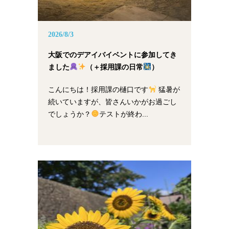
2026/8/3
大阪でのデアイバイベントに参加してき
ました
（＋採用課の日常
）
こんにちは！採用課の樋口です
猛暑が
続いていますが、皆さんいかがお過ごし
でしょうか？
テストが終わ...