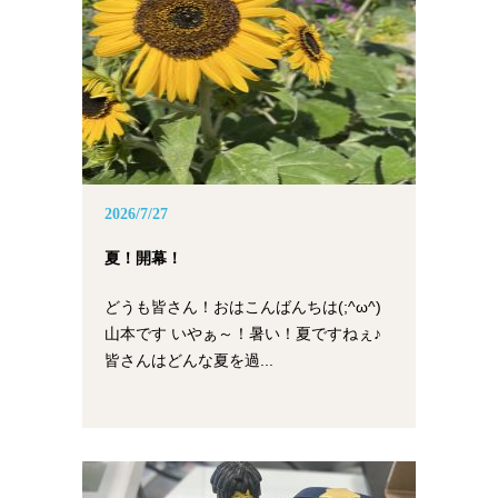
2026/7/27
夏！開幕！
どうも皆さん！おはこんばんちは(;^ω^)
山本です いやぁ～！暑い！夏ですねぇ♪
皆さんはどんな夏を過...