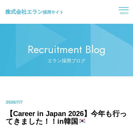
株式会社エラン
採用サイト
MENU
Recruitment Blog
エラン採用ブログ
2026/7/7
【Career in Japan 2026】今年も行っ
てきました！！in韓国