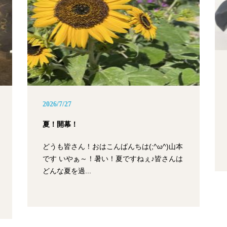
2026/7/27
夏！開幕！
どうも皆さん！おはこんばんちは(;^ω^)山本
です いやぁ～！暑い！夏ですねぇ♪皆さんは
どんな夏を過...