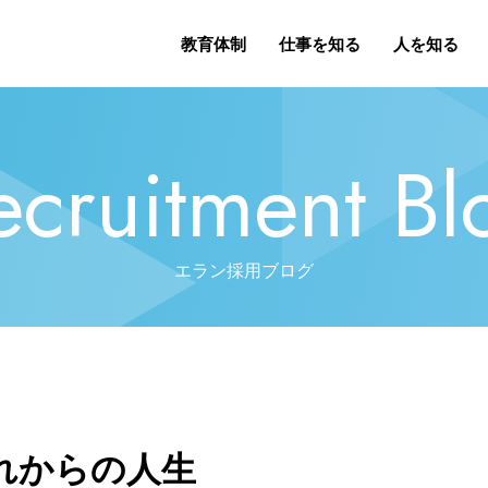
教育体制
仕事を知る
人を知る
ecruitment Bl
エラン採用ブログ
れからの人生