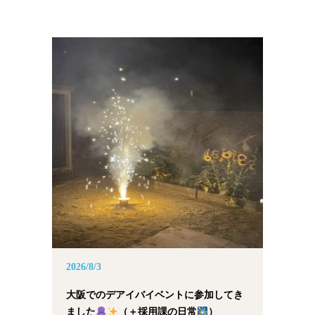
2026/8/3
大阪でのデアイバイベントに参加してき
ました
（＋採用課の日常
）