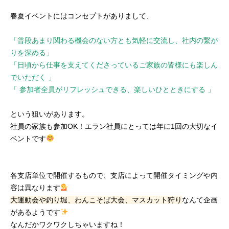
春夏イベントにはコンセプトがありまして、
「普段あまり関わる機会のない方とも気軽に交流し、社内の繋が
りを深める」
「日頃から仕事を支えてくださっているご家族の皆様にも楽しん
でいただく 」
「 参加者全員がリフレッシュできる、楽しいひとときにする 」
という狙いがあります。
社員の家族も参加OK！エラン社員にとっては年に1回の大切なイ
ベントです
各支店単位で開催するもので、支店によって開催タイミングや内
容は異なります
大運動会や釣り堀、わんこそば大会、マスカット狩り
なんて企画
があるようです
なんだかワクワクしちゃいますね！