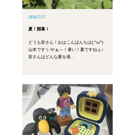
2026/7/27
夏！開幕！
どうも皆さん！おはこんばんちは(;^ω^)
山本です いやぁ～！暑い！夏ですねぇ♪
皆さんはどんな夏を過...