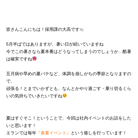
皆さんこんにちは！採用課の大高です
5月半ばではありますが、暑い日が続いていますね
今でこの暑さなら夏本番はどうなってしまうのでしょうか…酷暑
は確実ですね
五月病や早めの夏バテなど、体調を崩しがちの季節となりますの
で、
頑張る！とまでいかずとも、なんとかやり過ごす・乗り切るくら
いの気持ちでいきたいですね
夏はすぐそこ！ということで、今回は
社内イベント
のお話をした
いと思います！
エランでは毎年
『春夏イベント』
という催しを行っています！