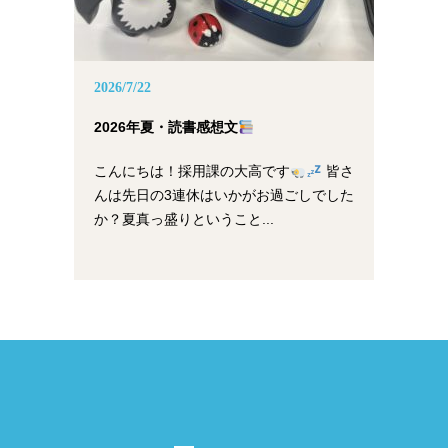
2026/7/22
2026年夏・読書感想文
こんにちは！採用課の大高です
皆さ
んは先日の3連休はいかがお過ごしでした
か？夏真っ盛りということ...