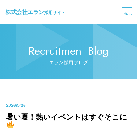
株式会社エラン
採用サイト
MENU
Recruitment Blog
エラン採用ブログ
2026/5/26
暑い夏！熱いイベントはすぐそこに