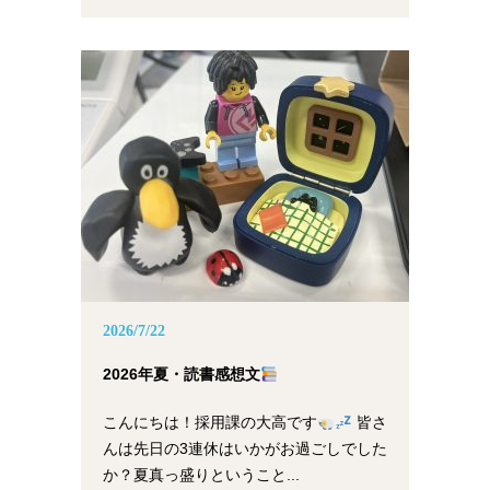
2026/7/22
2026年夏・読書感想文
こんにちは！採用課の大高です
皆さ
んは先日の3連休はいかがお過ごしでした
か？夏真っ盛りということ...