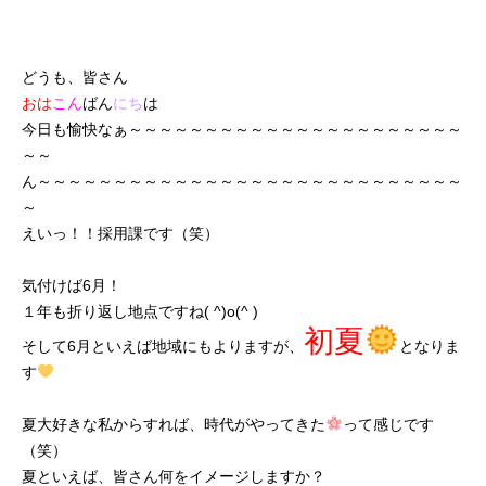
どうも、皆さん
おは
こん
ばん
にち
は
今日も愉快なぁ～～～～～～～～～～～～～～～～～～～～～～
～～
ん～～～～～～～～～～～～～～～～～～～～～～～～～～～～
～
えいっ！！採用課です（笑）
気付けば6月！
１年も折り返し地点ですね( ^)o(^ )
初夏
そして6月といえば地域にもよりますが、
となりま
す
夏大好きな私からすれば、時代がやってきた
って感じです
（笑）
夏といえば、皆さん何をイメージしますか？