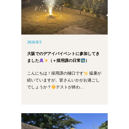
2026/8/3
大阪でのデアイバイベントに参加してき
ました
（＋採用課の日常
）
こんにちは！採用課の樋口です
猛暑が
続いていますが、皆さんいかがお過ごし
でしょうか？
テストが終わ...