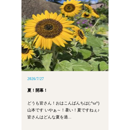
2026/7/27
夏！開幕！
どうも皆さん！おはこんばんちは(;^ω^)
山本です いやぁ～！暑い！夏ですねぇ♪
皆さんはどんな夏を過...