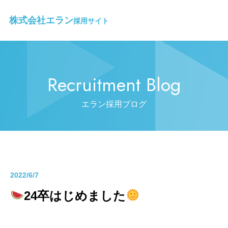
株式会社エラン
採用サイト
Recruitment Blog
エラン採用ブログ
2022/6/7
24卒はじめました