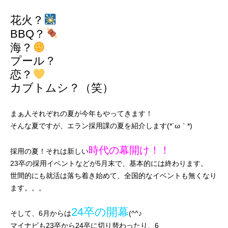
花火？
BBQ？
海？
プール？
恋？
カブトムシ？（笑）
まぁ人それぞれの夏が今年もやってきます！
そんな夏ですが、エラン採用課の夏を紹介します(*´ω｀*)
時代の幕開け！！
採用の夏！それは新しい
23卒の採用イベントなどが5月末で、基本的には終わります。
世間的にも就活は落ち着き始めて、全国的なイベントも無くなり
ます。。。
24卒の開幕
そして、6月からは
(^^♪
マイナビも23卒から24卒に切り替わったり、6