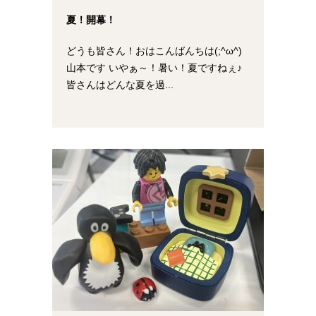
夏！開幕！
どうも皆さん！おはこんばんちは(;^ω^)
山本です いやぁ～！暑い！夏ですねぇ♪
皆さんはどんな夏を過...