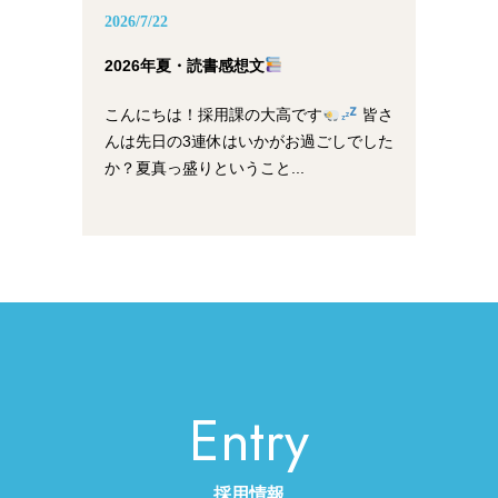
2026/7/22
2026年夏・読書感想文
こんにちは！採用課の大高です
皆さ
んは先日の3連休はいかがお過ごしでした
か？夏真っ盛りということ...
Entry
採用情報