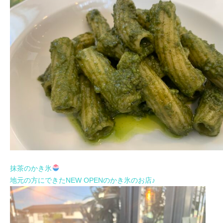
抹茶のかき氷
地元の方にできたNEW OPENのかき氷のお店♪