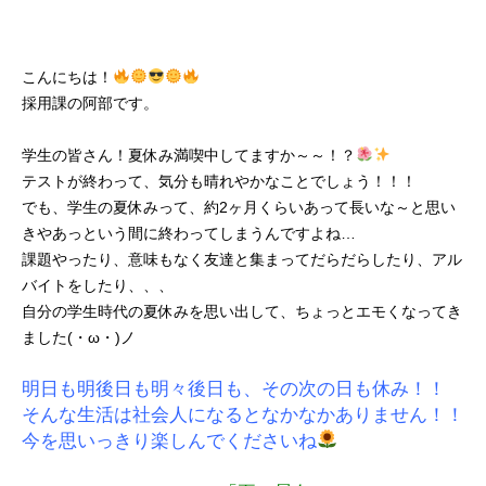
こんにちは！
採用課の阿部です。
学生の皆さん！夏休み満喫中してますか～～！？
テストが終わって、気分も晴れやかなことでしょう！！！
でも、学生の夏休みって、約2ヶ月くらいあって長いな～と思い
きやあっという間に終わってしまうんですよね…
課題やったり、意味もなく友達と集まってだらだらしたり、アル
バイトをしたり、、、
自分の学生時代の夏休みを思い出して、ちょっとエモくなってき
ました(・ω・)ノ
明日も明後日も明々後日も、その次の日も休み！！
そんな生活は社会人になるとなかなかありません！！
今を思いっきり楽しんでくださいね