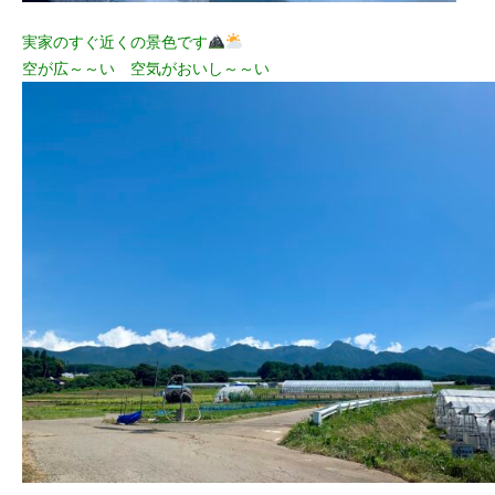
実家のすぐ近くの景色です
空が広～～い 空気がおいし～～い