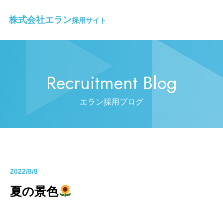
株式会社エラン
採用サイト
Recruitment Blog
エラン採用ブログ
2022/8/8
夏の景色