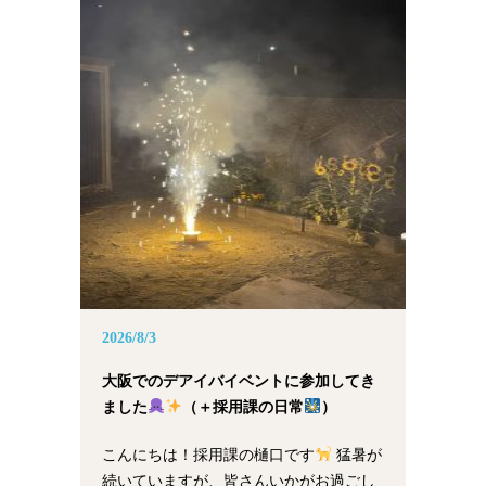
2026/8/3
大阪でのデアイバイベントに参加してき
ました
（＋採用課の日常
）
こんにちは！採用課の樋口です
猛暑が
続いていますが、皆さんいかがお過ごし